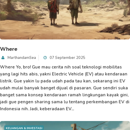
Where
MarthandamSea
07 September 2025
Where Yo, bro! Gue mau cerita nih soal teknologi mobilitas
yang lagi hits abis, yakni Electric Vehicle (EV) atau kendaraan
listrik. Gue yakin lu pada udah pada tau kan, sekarang ini EV
udah mulai banyak banget dijual di pasaran. Gue sendiri suka
banget sama konsep kendaraan ramah lingkungan kayak gini,
jadi gue pengen sharing sama lu tentang perkembangan EV di
Indonesia nih. Jadi, keberadaan EV...
KEUANGAN & INVESTASI