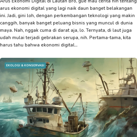
Arus Ekonomi Digital di Lautan Bro, gue mau cerita nih tentang
arus ekonomi digital yang lagi naik daun banget belakangan
ini. Jadi, gini loh, dengan perkembangan teknologi yang makin
canggih, banyak banget peluang bisnis yang muncul di dunia
maya. Nah, nggak cuma di darat aja, lo. Ternyata, di laut juga
udah mulai terjadi gebrakan serupa, nih. Pertama-tama, kita
harus tahu bahwa ekonomi digital...
EKOLOGI & KONSERVASI