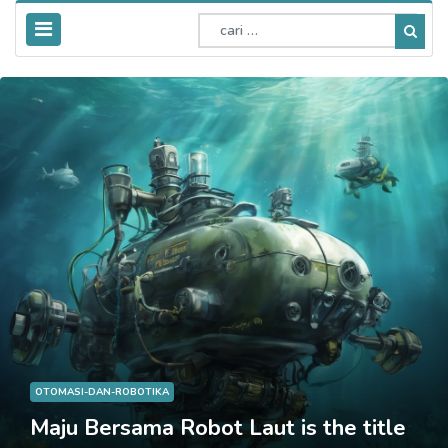
Keluarga & Parenting
Petualangan Keluarga di Lautan