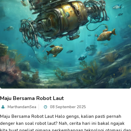
Maju Bersama Robot Laut
MarthandamSea
08 September 2025
Maju Bersama Robot Laut Halo gengs, kalian pasti pernah
denger kan soal robot laut? Nah, cerita hari ini bakal ngajak
kita buat ngeliat gimana perkembangan teknologi otomasi dan