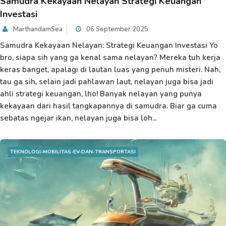
Samudra Kekayaan Nelayan Strategi Keuangan
Investasi
MarthandamSea
06 September 2025
Samudra Kekayaan Nelayan: Strategi Keuangan Investasi Yo
bro, siapa sih yang ga kenal sama nelayan? Mereka tuh kerja
keras banget, apalagi di lautan luas yang penuh misteri. Nah,
tau ga sih, selain jadi pahlawan laut, nelayan juga bisa jadi
ahli strategi keuangan, lho! Banyak nelayan yang punya
kekayaan dari hasil tangkapannya di samudra. Biar ga cuma
sebatas ngejar ikan, nelayan juga bisa loh...
TEKNOLOGI-MOBILITAS-EV-DAN-TRANSPORTASI