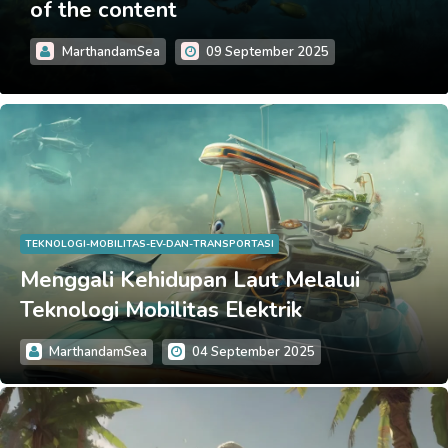
Teknologi dan Kabar Nelayan
MarthandamSea
10 September 2025
TEKNOLOGI-MOBILITAS-EV-DAN-TRANSPORTASI
Menggali Kehidupan Laut Melalui
Teknologi Mobilitas Elektrik
MarthandamSea
04 September 2025