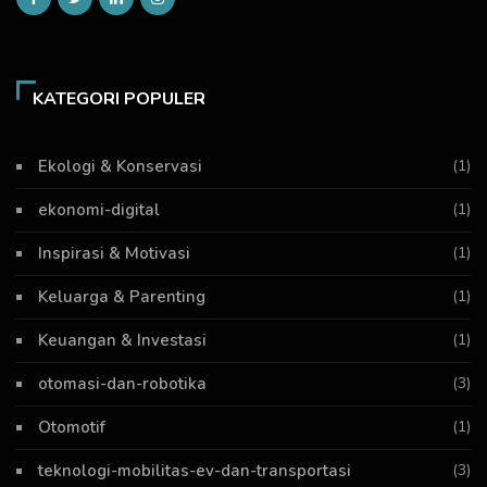
KATEGORI POPULER
Ekologi & Konservasi
(1)
ekonomi-digital
(1)
Inspirasi & Motivasi
(1)
Keluarga & Parenting
(1)
Keuangan & Investasi
(1)
otomasi-dan-robotika
(3)
Otomotif
(1)
teknologi-mobilitas-ev-dan-transportasi
(3)