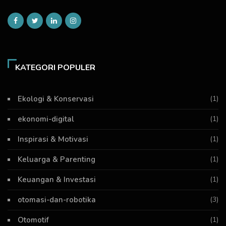
KATEGORI POPULER
Ekologi & Konservasi
(1)
ekonomi-digital
(1)
Inspirasi & Motivasi
(1)
Keluarga & Parenting
(1)
Keuangan & Investasi
(1)
otomasi-dan-robotika
(3)
Otomotif
(1)