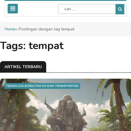
Home
» Postingan dengan tag tempat
Tags: tempat
ARTIKEL TERBARU
TEKNOLOGI-MOBILITAS-EV-DAN-TRANSPORTASI