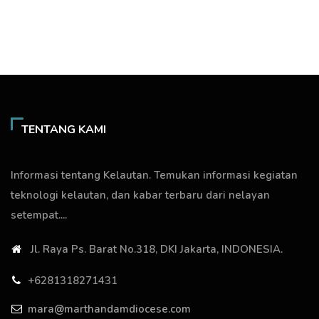
TENTANG KAMI
Informasi tentang Kelautan. Temukan informasi kegiatan
teknologi kelautan, dan kabar terbaru dari nelayan
setempat....
Jl. Raya Ps. Barat No.318, DKI Jakarta, INDONESIA.
+6281318271431
mara@marthandamdiocese.com