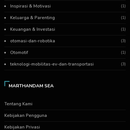
Inspirasi & Motivasi
(1)
Keluarga & Parenting
(1)
Keuangan & Investasi
(1)
otomasi-dan-robotika
(3)
Otomotif
(1)
teknologi-mobilitas-ev-dan-transportasi
(3)
MARTHANDAM SEA
Tentang Kami
Kebijakan Pengguna
Kebijakan Privasi