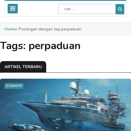
Home
» Postingan dengan tag perpaduan
Tags: perpaduan
ARTIKEL TERBARU
OTOMOTIF