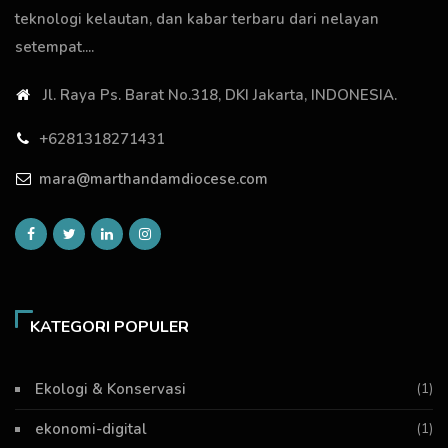
teknologi kelautan, dan kabar terbaru dari nelayan
setempat....
Jl. Raya Ps. Barat No.318, DKI Jakarta, INDONESIA.
+6281318271431
mara@marthandamdiocese.com
KATEGORI POPULER
Ekologi & Konservasi
(1)
ekonomi-digital
(1)