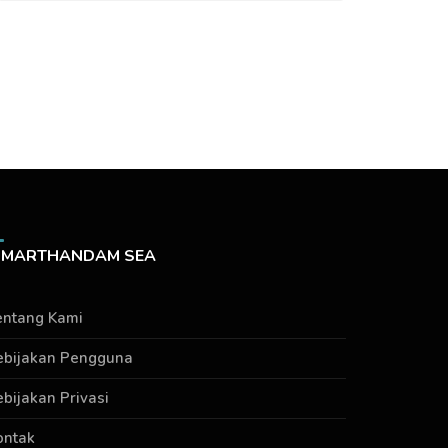
MARTHANDAM SEA
entang Kami
ebijakan Pengguna
ebijakan Privasi
ontak