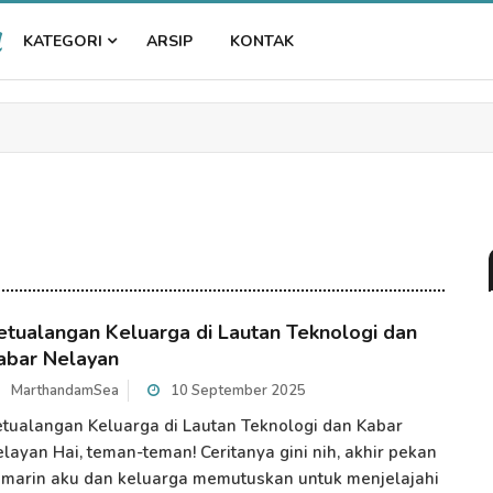
a
KATEGORI
ARSIP
KONTAK
etualangan Keluarga di Lautan Teknologi dan
abar Nelayan
MarthandamSea
10 September 2025
tualangan Keluarga di Lautan Teknologi dan Kabar
layan Hai, teman-teman! Ceritanya gini nih, akhir pekan
marin aku dan keluarga memutuskan untuk menjelajahi