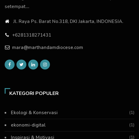
setempat....
Jl. Raya Ps. Barat No.318, DKI Jakarta, INDONESIA.
+6281318271431
mara@marthandamdiocese.com
KATEGORI POPULER
Ekologi & Konservasi
(1)
ekonomi-digital
(1)
Inspirasi & Motivasi
(1)