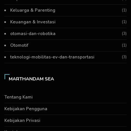
Keluarga & Parenting
(1)
Keuangan & Investasi
(1)
otomasi-dan-robotika
(3)
Otomotif
(1)
teknologi-mobilitas-ev-dan-transportasi
(3)
MARTHANDAM SEA
Tentang Kami
Kebijakan Pengguna
Kebijakan Privasi