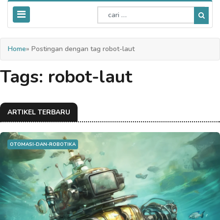
Home
» Postingan dengan tag robot-laut
Tags: robot-laut
ARTIKEL TERBARU
OTOMASI-DAN-ROBOTIKA