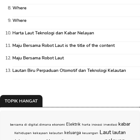
Where
Where
Harta Laut Teknologi dan Kabar Nelayan
Maju Bersama Robot Laut is the title of the content
Maju Bersama Robot Laut
Lautan Biru Perpaduan Otomotif dan Teknologi Kelautan
TOPIK HANGAT
kabar
Elektrik
bersama
di
digital
dimana
ekonomi
harta
inovasi
investasi
Laut
lautan
keluarga
Kehidupan
kekayaan
kelautan
keuangan