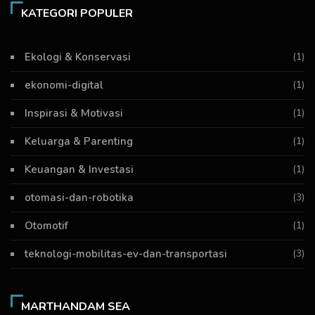
KATEGORI POPULER
Ekologi & Konservasi
(1)
ekonomi-digital
(1)
Inspirasi & Motivasi
(1)
Keluarga & Parenting
(1)
Keuangan & Investasi
(1)
otomasi-dan-robotika
(3)
Otomotif
(1)
teknologi-mobilitas-ev-dan-transportasi
(3)
MARTHANDAM SEA