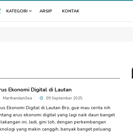
a
KATEGORI
ARSIP
KONTAK
rus Ekonomi Digital di Lautan
MarthandamSea
09 September 2025
us Ekonomi Digital di Lautan Bro, gue mau cerita nih
ntang arus ekonomi digital yang lagi naik daun banget
lakangan ini. Jadi, gini loh, dengan perkembangan
knologi yang makin canggih, banyak banget peluang