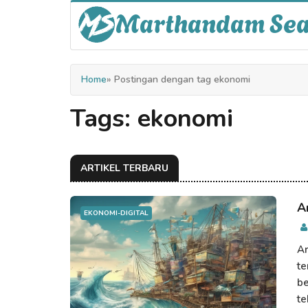
Marthandam Se
Home
» Postingan dengan tag ekonomi
Tags: ekonomi
ARTIKEL TERBARU
A
EKONOMI-DIGITAL
Ar
te
be
te