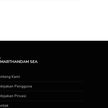
MARTHANDAM SEA
entang Kami
ebijakan Pengguna
ebijakan Privasi
ontak